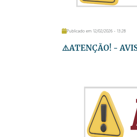
Publicado em 12/02/2026 - 13:28
⚠️ATENÇÃO! - AV