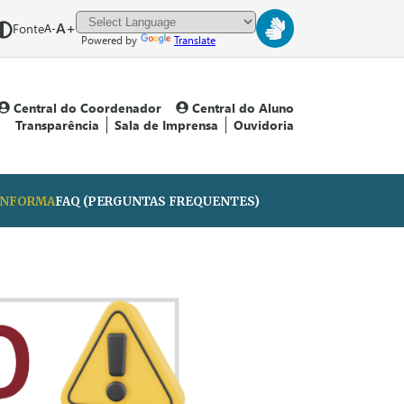
A+
Fonte
A-
Powered by
Translate
Central do Coordenador
Central do Aluno
Transparência
Sala de Imprensa
Ouvidoria
 INFORMA
FAQ (PERGUNTAS FREQUENTES)