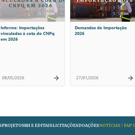
Informe: Importações
Demandas de Importação
vinculadas à cota do CNPq
2026
em 2026
08/05/2026
27/01/2026
S
PROJETOS
RH E EDITAIS
LICITAÇÕES
DOAÇÕES
NOTÍCIAS | FAP