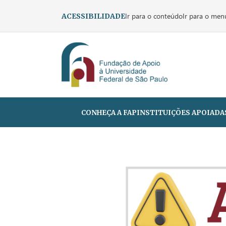
Ir para o conteúdo
Ir para o men
ACESSIBILIDADE
CONHEÇA A FAP
INSTITUIÇÕES APOIADA