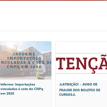
Informe: Importações
⚠️ATENÇÃO! - AVISO DE
vinculadas à cota do CNPq
FRAUDE DOS BOLETOS DE
em 2026
CURSOS⚠️