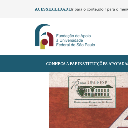
Ir para o conteúdo
Ir para o men
ACESSIBILIDADE
CONHEÇA A FAP
INSTITUIÇÕES APOIADA