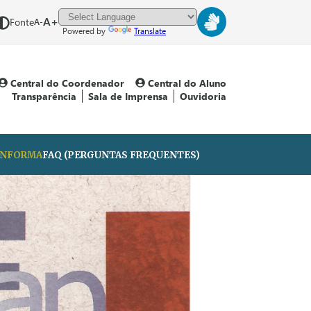
A+
Fonte
A-
Powered by
Translate
Central do Coordenador
Central do Aluno
Transparência
Sala de Imprensa
Ouvidoria
 INFORMA
FAQ (PERGUNTAS FREQUENTES)