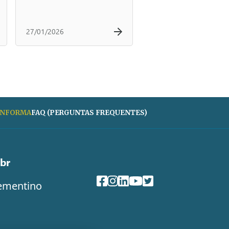
27/01/2026
 INFORMA
FAQ (PERGUNTAS FREQUENTES)
br
Clementino