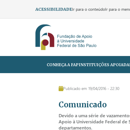
Ir para o conteúdo
Ir para o men
ACESSIBILIDADE
CONHEÇA A FAP
INSTITUIÇÕES APOIADA
Publicado em 19/04/2016 - 22:30
Comunicado
Devido a uma série de vazamento
Apoio à Universidade Federal de 
departamentos.