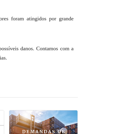
res foram atingidos por grande
e possíveis danos. Contamos com a
ias.