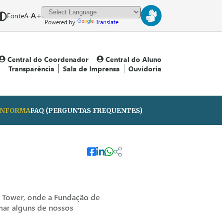
A+
Fonte
A-
Powered by
Translate
Central do Coordenador
Central do Aluno
Transparência
Sala de Imprensa
Ouvidoria
 INFORMA
FAQ (PERGUNTAS FREQUENTES)
 Tower, onde a Fundação de
mar alguns de nossos