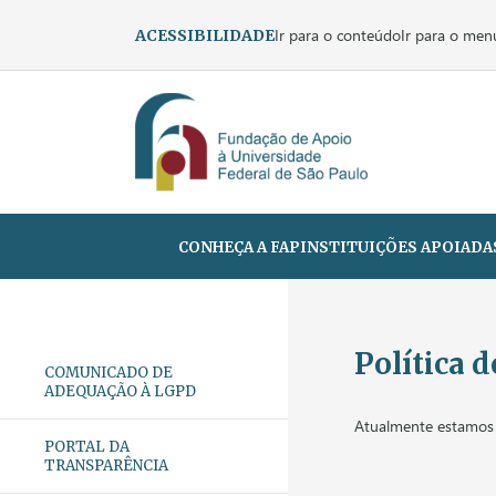
Ir para o conteúdo
Ir para o men
ACESSIBILIDADE
CONHEÇA A FAP
INSTITUIÇÕES APOIADA
Política 
COMUNICADO DE
ADEQUAÇÃO À LGPD
Atualmente estamos 
PORTAL DA
TRANSPARÊNCIA