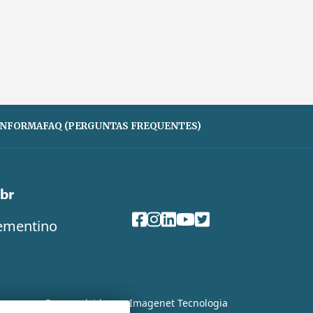
 INFORMA
FAQ (PERGUNTAS FREQUENTES)
br
Clementino
Desenvolvido por Imagenet Tecnologia