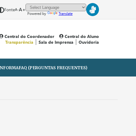
A+
Fonte
A-
Powered by
Translate
Central do Coordenador
Central do Aluno
Transparência
Sala de Imprensa
Ouvidoria
 INFORMA
FAQ (PERGUNTAS FREQUENTES)