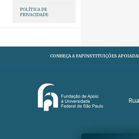
POLÍTICA DE
PRIVACIDADE
CONHEÇA A FAP
INSTITUIÇÕES APOIADA
Rua