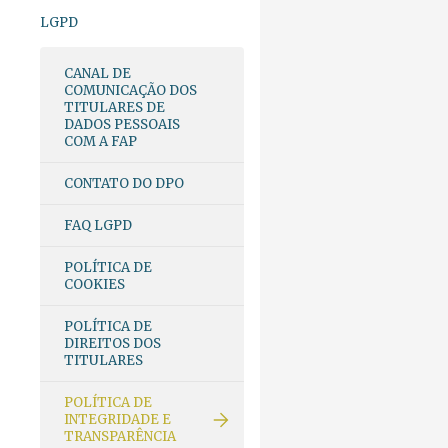
LGPD
CANAL DE
COMUNICAÇÃO DOS
TITULARES DE
DADOS PESSOAIS
COM A FAP
CONTATO DO DPO
FAQ LGPD
POLÍTICA DE
COOKIES
POLÍTICA DE
DIREITOS DOS
TITULARES
POLÍTICA DE
INTEGRIDADE E
TRANSPARÊNCIA