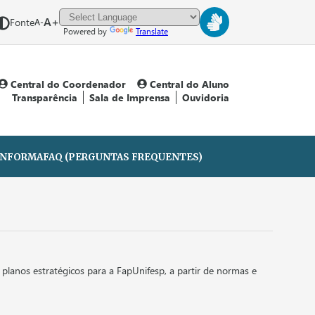
A+
Fonte
A-
Powered by
Translate
Central do Coordenador
Central do Aluno
Transparência
Sala de Imprensa
Ouvidoria
 INFORMA
FAQ (PERGUNTAS FREQUENTES)
lanos estratégicos para a FapUnifesp, a partir de normas e