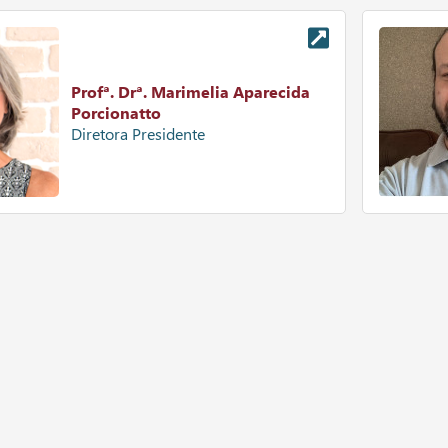
Profª. Drª. Marimelia Aparecida
Porcionatto
Diretora Presidente