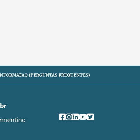
 INFORMA
FAQ (PERGUNTAS FREQUENTES)
br
Clementino