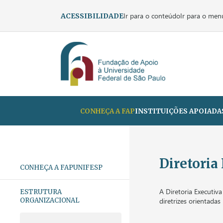
Ir para o conteúdo
Ir para o men
ACESSIBILIDADE
CONHEÇA A FAP
INSTITUIÇÕES APOIADA
Diretoria
CONHEÇA A FAPUNIFESP
A Diretoria Executiv
ESTRUTURA
SOBRE
ORGANIZACIONAL
diretrizes orientada
MISSÃO, VISÃO E
VALORES